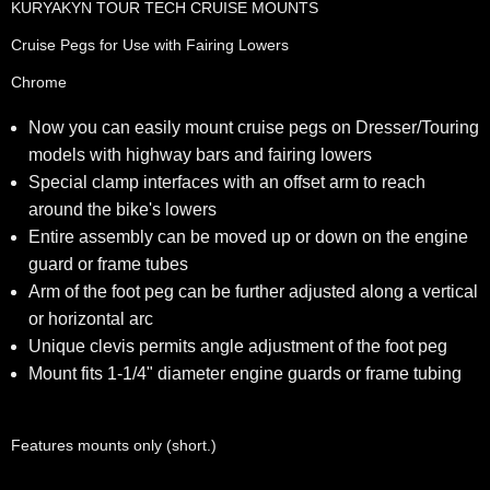
KURYAKYN TOUR TECH CRUISE MOUNTS
Cruise Pegs for Use with Fairing Lowers
Chrome
Now you can easily mount cruise pegs on Dresser/Touring
models with highway bars and fairing lowers
Special clamp interfaces with an offset arm to reach
around the bike's lowers
Entire assembly can be moved up or down on the engine
guard or frame tubes
Arm of the foot peg can be further adjusted along a vertical
or horizontal arc
Unique clevis permits angle adjustment of the foot peg
Mount fits 1-1/4" diameter engine guards or frame tubing
Features mounts only (short.)