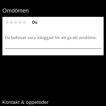
Omdömen
Du
Bli den första att lämna ett omdöme.
Kontakt & öppettider