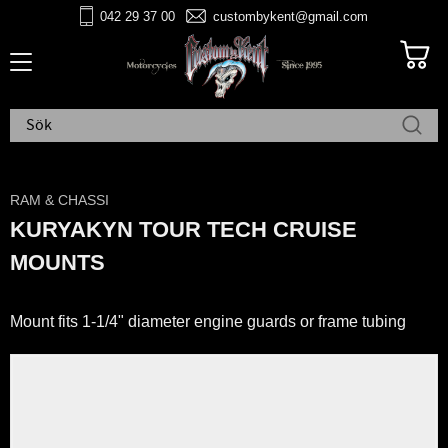
042 29 37 00
custombykent@gmail.com
Meny
RAM & CHASSI
KURYAKYN TOUR TECH CRUISE
MOUNTS
Mount fits 1-1/4" diameter engine guards or frame tubing