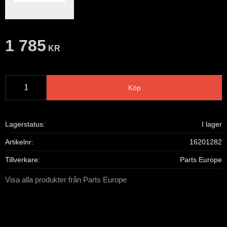
1 785
KR
Köp
Lagerstatus
I lager
Artikelnr
16201282
Tillverkare
Parts Europe
Visa alla produkter från Parts Europe