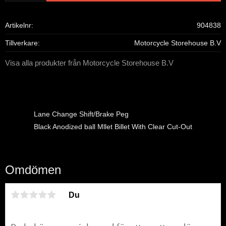
Artikelnr
904838
Tillverkare
Motorcycle Storehouse B.V
Visa alla produkter från Motorcycle Storehouse B.V
Lane Change Shift/Brake Peg
Black Anodized ball Mllet Billet With Clear Cut-Out
Omdömen
Du