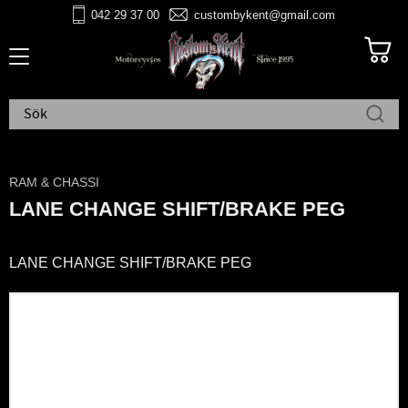
042 29 37 00
custombykent@gmail.com
Meny
RAM & CHASSI
LANE CHANGE SHIFT/BRAKE PEG
LANE CHANGE SHIFT/BRAKE PEG