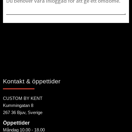
Bli den första att lämna ett omdöme.
Kontakt & öppettider
CUSTOM BY KENT
Kummingatan 8
267 36 Bjuv, Sverige
Öppettider
Måndag 10.00 - 18.00