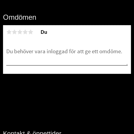
Omdömen
Du
Bli den första att lämna ett omdöme.
Kontakt & öppettider