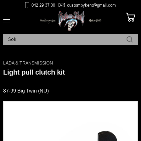
042 29 37 00
custombykent@gmail.com
Meny
LÅDA & TRANSMISSION
Light pull clutch kit
87-99 Big Twin (NU)