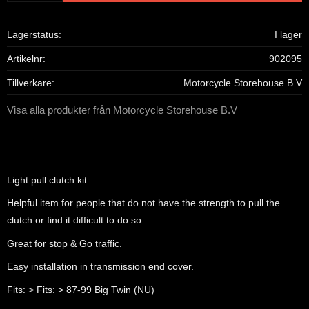
Lagerstatus
I lager
Artikelnr
902095
Tillverkare
Motorcycle Storehouse B.V
Visa alla produkter från Motorcycle Storehouse B.V
Light pull clutch kit
Helpful item for people that do not have the strength to pull the
clutch or find it difficult to do so.
Great for stop & Go traffic.
Easy installation in transmission end cover.
Fits: > Fits: > 87-99 Big Twin (NU)