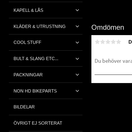
KAPELL & LÅS
Omdömen
KLÄDER & UTRUSTNING
D
COOL STUFF
BULT & SLANG ETC...
PACKNINGAR
NON HD BIKEPARTS
Bli den första att 
BILDELAR
ÖVRIGT EJ SORTERAT