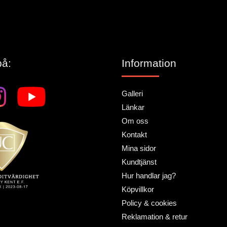
på:
Information
Galleri
Länkar
Om oss
Kontakt
Mina sidor
Kundtjänst
Hur handlar jag?
Köpvillkor
Policy & cookies
Reklamation & retur