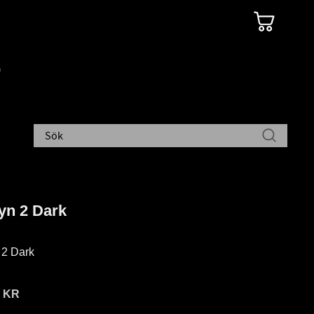
yn 2 Dark
 2 Dark
9
KR