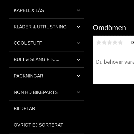
KAPELL & LÅS
Omdömen
KLÄDER & UTRUSTNING
D
COOL STUFF
BULT & SLANG ETC...
PACKNINGAR
NON HD BIKEPARTS
Bli den första att 
BILDELAR
ÖVRIGT EJ SORTERAT