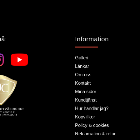
på:
Information
Galleri
Länkar
Om oss
Kontakt
Mina sidor
Kundtjänst
Hur handlar jag?
Köpvillkor
Policy & cookies
Reklamation & retur