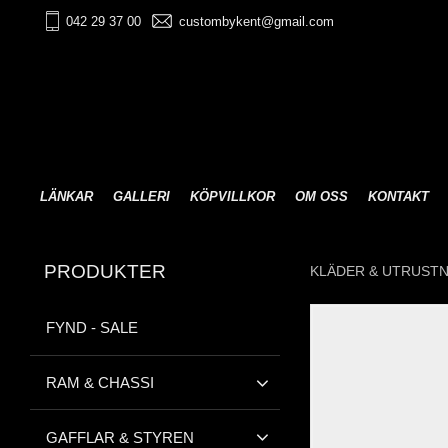
042 29 37 00
custombykent@gmail.com
LÄNKAR
GALLERI
KÖPVILLKOR
OM OSS
KONTAKT
PRODUKTER
KLÄDER & UTRUST
FYND - SALE
RAM & CHASSI
GAFFLAR & STYREN