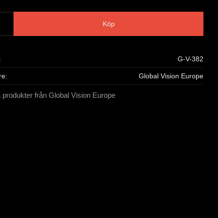
Köp
G-V-382
re
Global Vision Europe
a produkter från Global Vision Europe