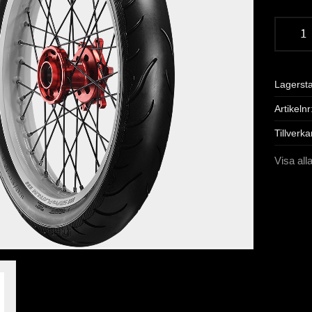
Lagerst
Artikelnr
Tillverka
Visa all