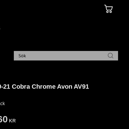
-21 Cobra Chrome Avon AV91
ck
60
KR