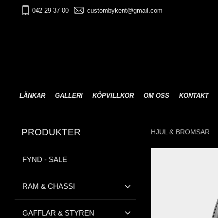
042 29 37 00
custombykent@gmail.com
LÄNKAR
GALLERI
KÖPVILLKOR
OM OSS
KONTAKT
PRODUKTER
HJUL & BROMSAR
FYND - SALE
RAM & CHASSI
GAFFLAR & STYREN