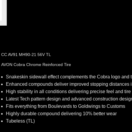
CC AV91 MH90-21 56V TL
AVON Cobra Chrome Reinforced Tire
Snakeskin sidewall effect complements the Cobra logo and t
Enhanced compounds deliver improved stopping distances in
High stability in all conditions delivering precise feel and tir
Latest Tech pattern design and advanced construction desig
Fits everything from Boulevards to Goldwings to Customs
Highly durable compound delivering 10% better wear
Tubeless (TL)