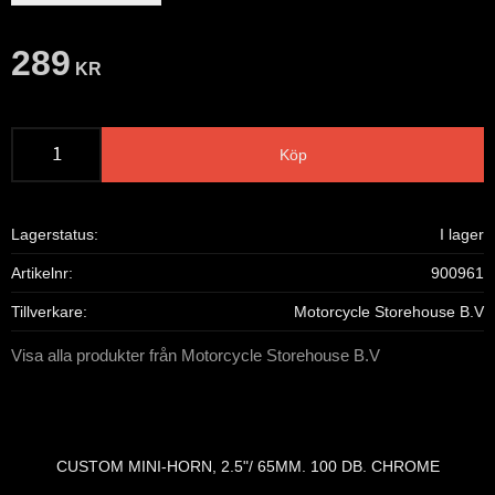
289
KR
Köp
Lagerstatus
I lager
Artikelnr
900961
Tillverkare
Motorcycle Storehouse B.V
Visa alla produkter från Motorcycle Storehouse B.V
CUSTOM MINI-HORN, 2.5"/ 65MM. 100 DB. CHROME