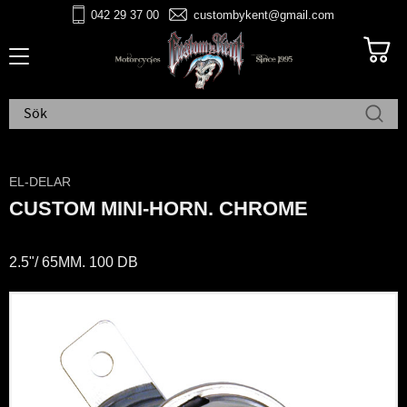
042 29 37 00
custombykent@gmail.com
Meny
EL-DELAR
CUSTOM MINI-HORN. CHROME
2.5"/ 65MM. 100 DB