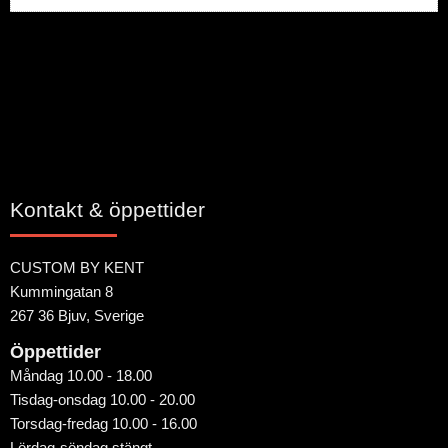
Bli den första att lämna ett omdöme.
Kontakt & öppettider
CUSTOM BY KENT
Kummingatan 8
267 36 Bjuv, Sverige
Öppettider
Måndag 10.00 - 18.00
Tisdag-onsdag 10.00 - 20.00
Torsdag-fredag 10.00 - 16.00
Lördag-söndag stängt