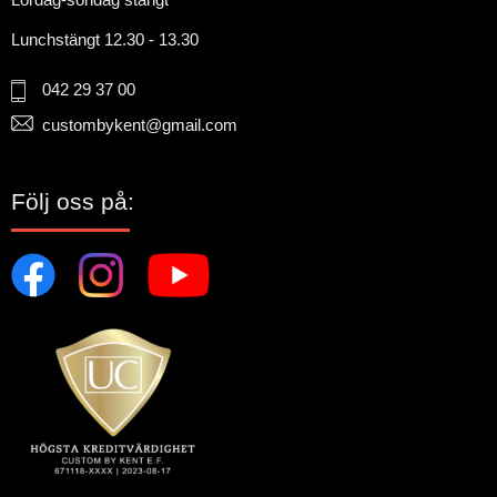
Lunchstängt 12.30 - 13.30
042 29 37 00
custombykent@gmail.com
Följ oss på: