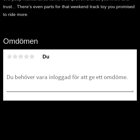
trust... There's even parts for that weekend track toy you promised
to ride more.
Omdömen
Du
Bli den första att lämna ett omdöme.