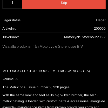
Köp
Lagerstatus
I lager
Artikelnr
200000
Tillverkare
Motorcycle Storehouse B.V
Visa alla produkter från Motorcycle Storehouse B.V
MOTORCYCLE STOREHOUSE, METRIC CATALOG (EA)
Volume 02
The Metric one! Issue number 2, 928 pages
With the same look and feel as its big V-Twin brother, the MCS
metric catalog is loaded with custom parts & accessories, alongside
everyday maintenance items from proven brands you know and