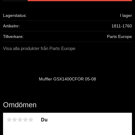
Lagerstatus
I lager
Artikelnr
1811-1760
Tillverkare
Parts Europe
Visa alla produkter från Parts Europe
Muffler GSX1400CFOR 05-08
Omdömen
Du