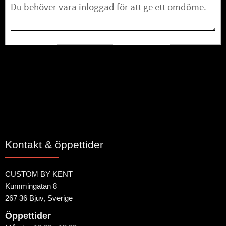
Bli den första att lämna ett omdöme.
Kontakt & öppettider
CUSTOM BY KENT
Kummingatan 8
267 36 Bjuv, Sverige
Öppettider