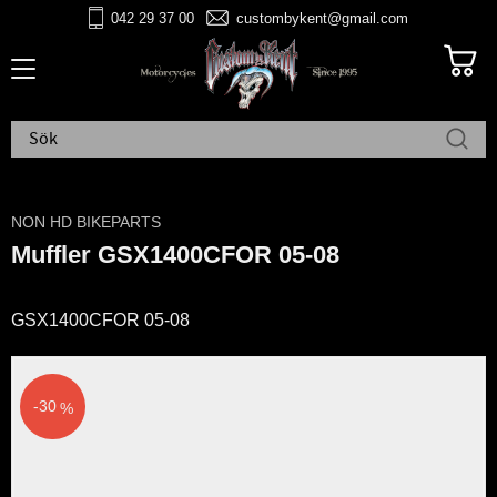
042 29 37 00
custombykent@gmail.com
Meny
NON HD BIKEPARTS
Muffler GSX1400CFOR 05-08
GSX1400CFOR 05-08
30
%