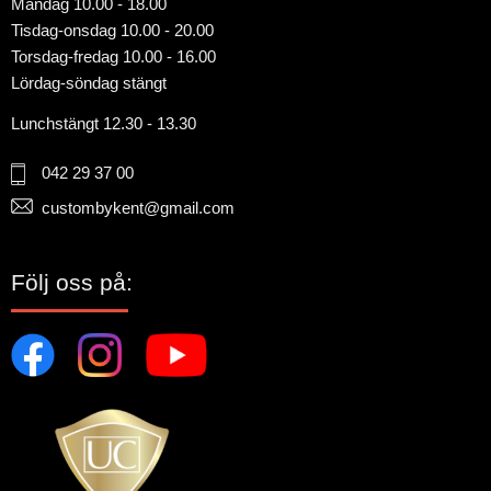
Måndag 10.00 - 18.00
Tisdag-onsdag 10.00 - 20.00
Torsdag-fredag 10.00 - 16.00
Lördag-söndag stängt
Lunchstängt 12.30 - 13.30
042 29 37 00
custombykent@gmail.com
Följ oss på: