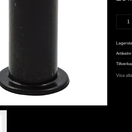
Lagerst
Artikelnr
Tillverka
Visa all