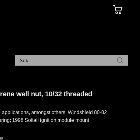
ene well nut, 10/32 threaded
e applications, amongst others: Windshield 80-82
ring; 1998 Softail ignition module mount
R