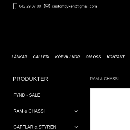
042 29 37 00
custombykent@gmail.com
LÄNKAR
GALLERI
KÖPVILLKOR
OM OSS
KONTAKT
PRODUKTER
RAM & CHASSI
FYND - SALE
RAM & CHASSI
GAFFLAR & STYREN