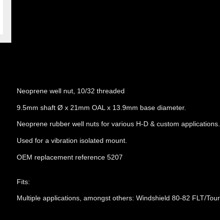
Neoprene well nut, 10/32 threaded
9.5mm shaft Ø x 21mm OAL x 13.9mm base diameter.
Neoprene rubber well nuts for various H-D & custom applications
Used for a vibration isolated mount.
OEM replacement reference 5207
Fits:
Multiple applications, amongst others: Windshield 80-82 FLT/Tour