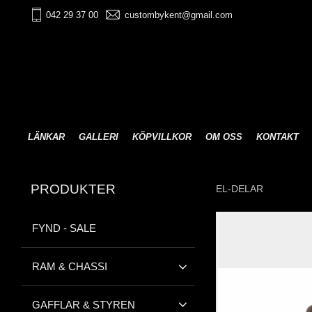
042 29 37 00
custombykent@gmail.com
LÄNKAR
GALLERI
KÖPVILLKOR
OM OSS
KONTAKT
PRODUKTER
EL-DELAR
FYND - SALE
RAM & CHASSI
GAFFLAR & STYREN