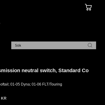
smission neutral switch, Standard Co
oftail; 01-05 Dyna; 01-06 FLT/Touring
9
KR