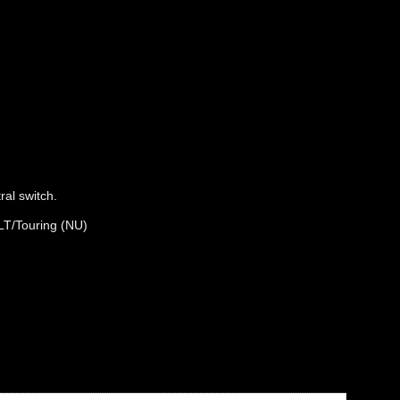
ral switch.
FLT/Touring (NU)