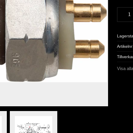
Lagerst
Artikelnr
Tillverka
Visa all