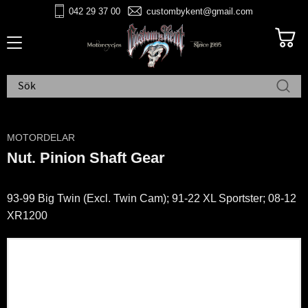
042 29 37 00
custombykent@gmail.com
Meny
MOTORDELAR
Nut. Pinion Shaft Gear
93-99 Big Twin (Excl. Twin Cam); 91-22 XL Sportster; 08-12
XR1200