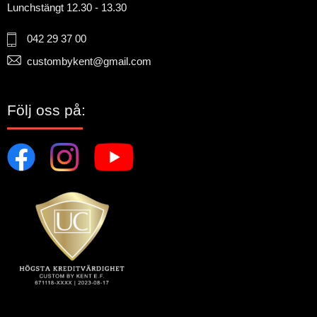
Lunchstängt 12.30 - 13.30
042 29 37 00
custombykent@gmail.com
Följ oss på: