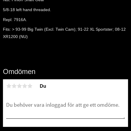
5/8-18 left hand threaded.
Repl. 7916A.
Fits: > 93-99 Big Twin (Excl. Twin Cam); 91-22 XL Sportster; 08-12
XR1200 (NU)
Omdömen
Du