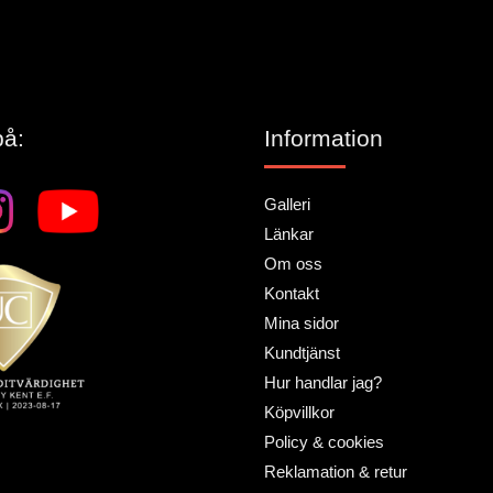
på:
Information
Galleri
Länkar
Om oss
Kontakt
Mina sidor
Kundtjänst
Hur handlar jag?
Köpvillkor
Policy & cookies
Reklamation & retur