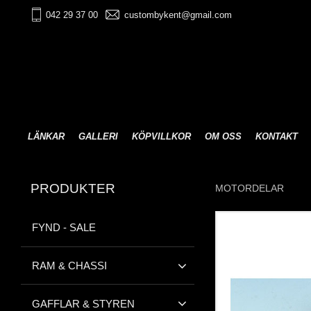
042 29 37 00
custombykent@gmail.com
LÄNKAR
GALLERI
KÖPVILLKOR
OM OSS
KONTAKT
PRODUKTER
MOTORDELAR
FYND - SALE
RAM & CHASSI
GAFFLAR & STYREN