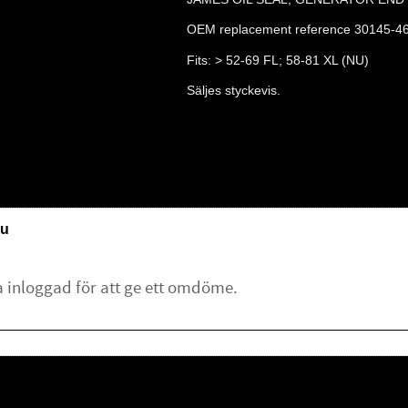
OEM replacement reference 30145-46
Fits: > 52-69 FL; 58-81 XL (NU)
Säljes styckevis.
u
lämna ett omdöme.