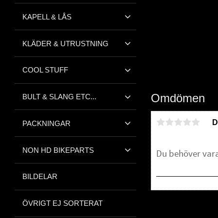
KAPELL & LÅS
KLÄDER & UTRUSTNING
COOL STUFF
Omdömen
BULT & SLANG ETC...
D
PACKNINGAR
NON HD BIKEPARTS
BILDELAR
ÖVRIGT EJ SORTERAT
Bli den första att 