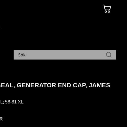
SEAL, GENERATOR END CAP, JAMES
L; 58-81 XL
R