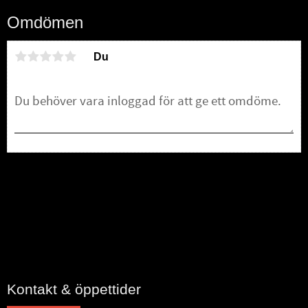
Omdömen
Du
Bli den första att lämna ett omdöme.
Kontakt & öppettider