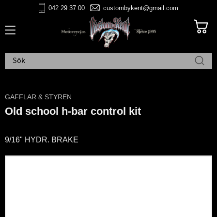
042 29 37 00
custombykent@gmail.com
Meny
GAFFLAR & STYREN
Old school h-bar control kit
9/16" HYDR. BRAKE