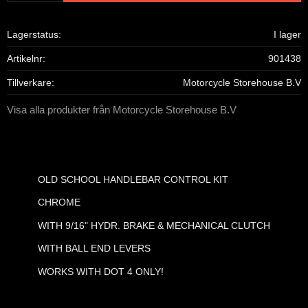
Lagerstatus
I lager
Artikelnr
901438
Tillverkare
Motorcycle Storehouse B.V
Visa alla produkter från Motorcycle Storehouse B.V
OLD SCHOOL HANDLEBAR CONTROL KIT
CHROME
WITH 9/16" HYDR. BRAKE & MECHANICAL CLUTCH
WITH BALL END LEVERS
WORKS WITH DOT 4 ONLY!