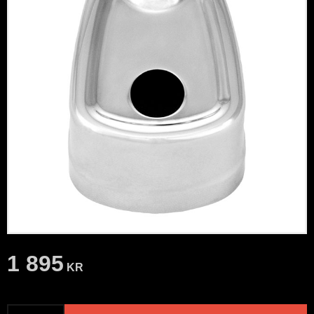
1 895
KR