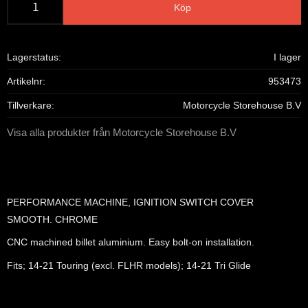
Köp
Lagerstatus
I lager
Artikelnr
953473
Tillverkare
Motorcycle Storehouse B.V
Visa alla produkter från Motorcycle Storehouse B.V
PERFORMANCE MACHINE, IGNITION SWITCH COVER
SMOOTH. CHROME
CNC machined billet aluminium. Easy bolt-on installation.
Fits; 14-21 Touring (excl. FLHR models); 14-21 Tri Glide