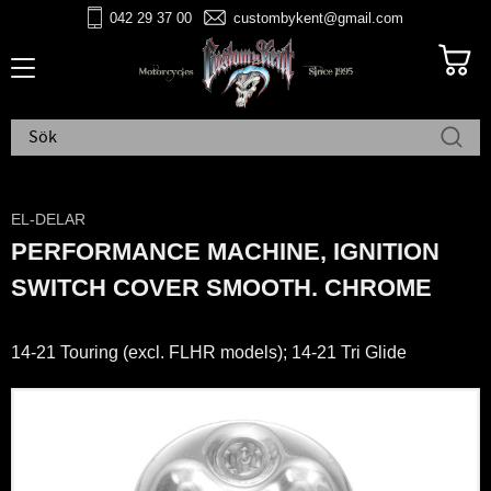
042 29 37 00
custombykent@gmail.com
Meny
EL-DELAR
PERFORMANCE MACHINE, IGNITION
SWITCH COVER SMOOTH. CHROME
14-21 Touring (excl. FLHR models); 14-21 Tri Glide