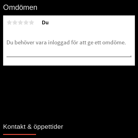
Omdömen
Du
Bli den första att lämna ett omdöme.
Kontakt & öppettider