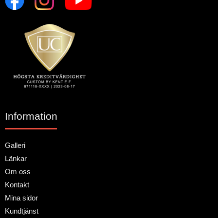
Information
Galleri
Länkar
Om oss
Kontakt
Mina sidor
Kundtjänst