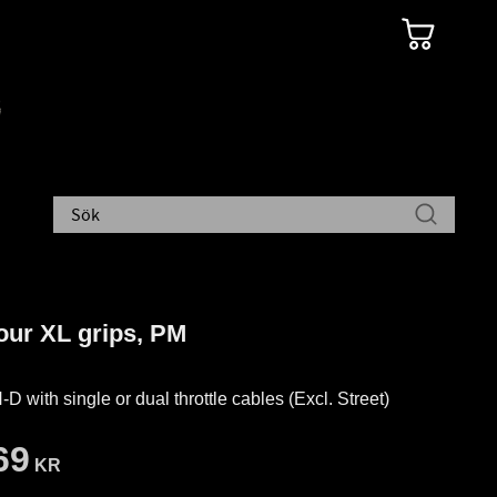
our XL grips, PM
-D with single or dual throttle cables (Excl. Street)
69
KR