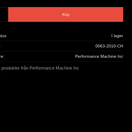
Köp
atus
I lager
0063-2010-CH
re
Performance Machine Inc
a produkter från Performance Machine Inc