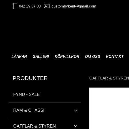
042 29 37 00
custombykent@gmail.com
LÄNKAR
GALLERI
KÖPVILLKOR
OM OSS
KONTAKT
PRODUKTER
GAFFLAR & STYREN
FYND - SALE
RAM & CHASSI
GAFFLAR & STYREN