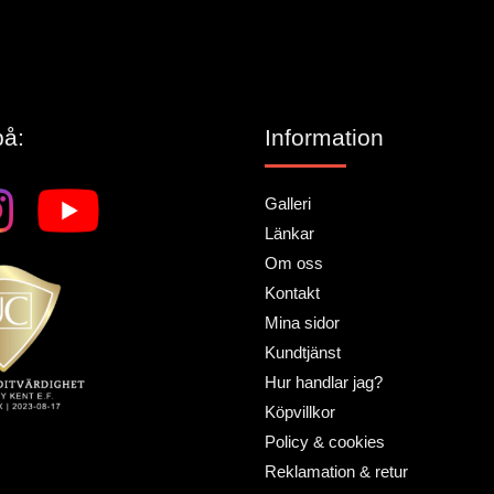
på:
Information
Galleri
Länkar
Om oss
Kontakt
Mina sidor
Kundtjänst
Hur handlar jag?
Köpvillkor
Policy & cookies
Reklamation & retur