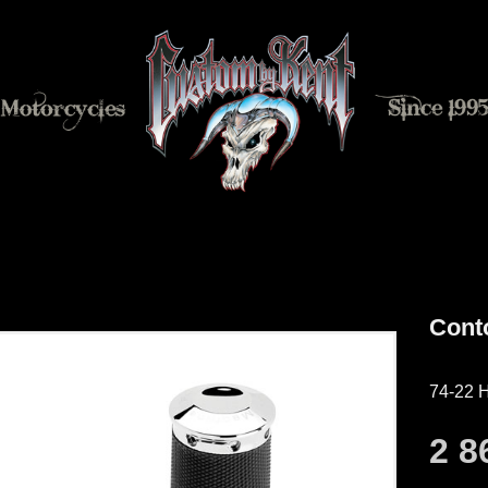
Cont
74-22 H
2 8