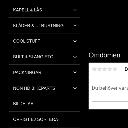
KAPELL & LÅS
KLÄDER & UTRUSTNING
COOL STUFF
Omdömen
BULT & SLANG ETC...
D
PACKNINGAR
NON HD BIKEPARTS
BILDELAR
Bli den första att 
ÖVRIGT EJ SORTERAT