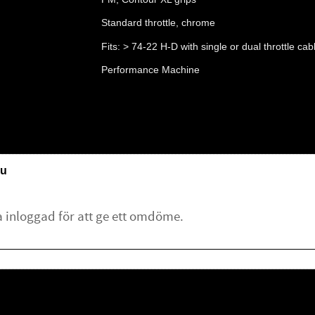
Standard throttle, chrome
Fits: > 74-22 H-D with single or dual throttle cab
Performance Machine
u
lämna ett omdöme.