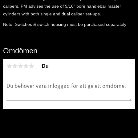
calipers, PM advises the use of 9/16" bore handlebar master
cylinders with both single and dual caliper set-ups.
Note: Switches & switch housing must be purchased separately
Omdömen
Du
Bli den första att lämna ett omdöme.