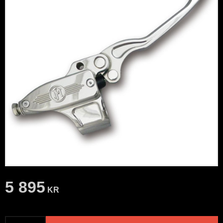
5 895
KR