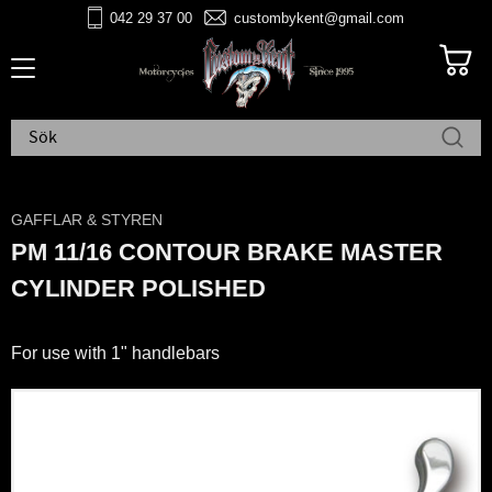
042 29 37 00
custombykent@gmail.com
Meny
GAFFLAR & STYREN
PM 11/16 CONTOUR BRAKE MASTER
CYLINDER POLISHED
For use with 1" handlebars