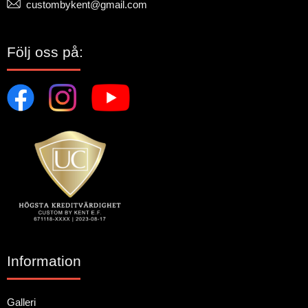
custombykent@gmail.com
Följ oss på:
Information
Galleri