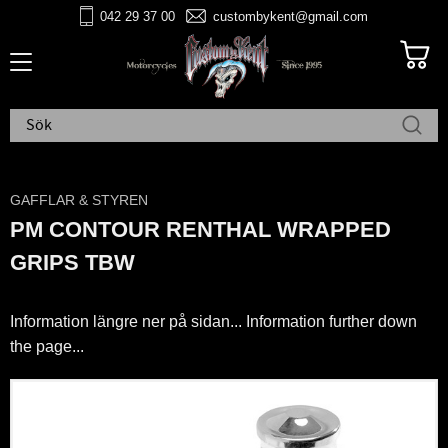
042 29 37 00
custombykent@gmail.com
Meny
GAFFLAR & STYREN
PM CONTOUR RENTHAL WRAPPED
GRIPS TBW
Information längre ner på sidan... Information further down
the page...