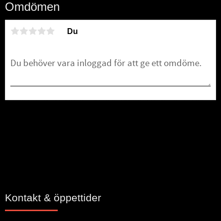
Omdömen
Du
Bli den första att lämna ett omdöme.
Kontakt & öppettider