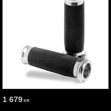
1 679
KR