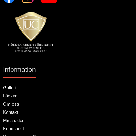
Information
Galleri
Länkar
Om oss
Kontakt
Mina sidor
Kundtjänst