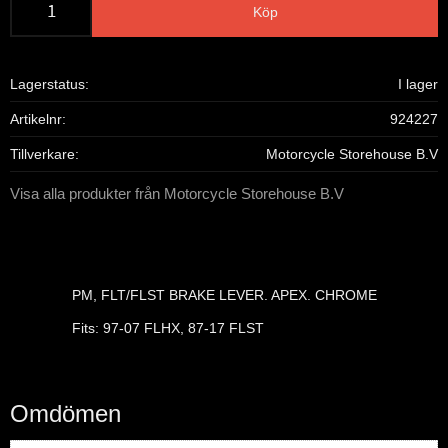
Köp
Lagerstatus
I lager
Artikelnr
924227
Tillverkare
Motorcycle Storehouse B.V
Visa alla produkter från Motorcycle Storehouse B.V
PM, FLT/FLST BRAKE LEVER. APEX. CHROME
Fits: 97-07 FLHX, 87-17 FLST
Omdömen