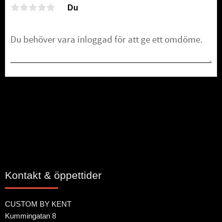
Du
Bli den första att lämna ett omdöme.
Kontakt & öppettider
CUSTOM BY KENT
Kummingatan 8