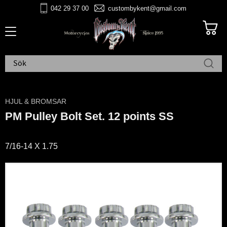
042 29 37 00
custombykent@gmail.com
Meny
HJUL & BROMSAR
PM Pulley Bolt Set. 12 points SS
7/16-14 X 1.75