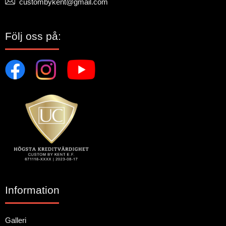
custombykent@gmail.com
Följ oss på:
Information
Galleri