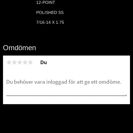
12-POINT
POLISHED SS
7/16-14 X 1.75
Omdömen
Du
Bli den första att lämna ett omdöme.