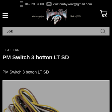
042 29 37 00
custombykent@gmail.com
Meny
EL-DELAR
PM Switch 3 botton LT SD
PM Switch 3 botton LT SD