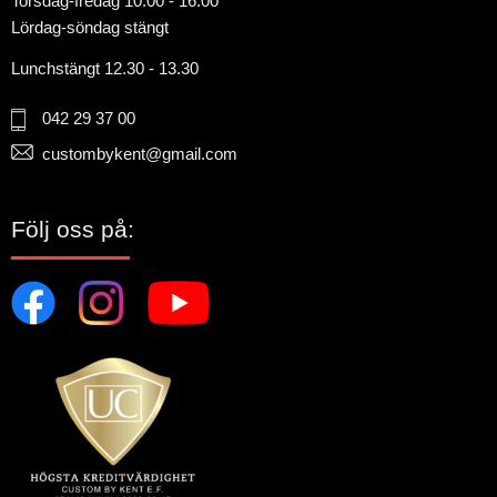
Torsdag-fredag 10.00 - 16.00
Lördag-söndag stängt
Lunchstängt 12.30 - 13.30
042 29 37 00
custombykent@gmail.com
Följ oss på: