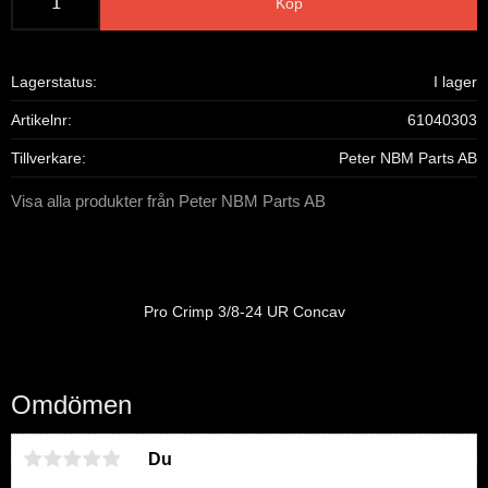
Köp
Lagerstatus
I lager
Artikelnr
61040303
Tillverkare
Peter NBM Parts AB
Visa alla produkter från Peter NBM Parts AB
Pro Crimp 3/8-24 UR Concav
Omdömen
Du