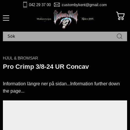
042 29 37 00
custombykent@gmail.com
Meny
HJUL & BROMSAR
Pro Crimp 3/8-24 UR Concav
Information längre ner på sidan...Information further down
the page...