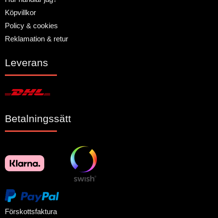
Köpvillkor
Policy & cookies
Reklamation & retur
Leverans
Betalningssätt
Förskottsfaktura