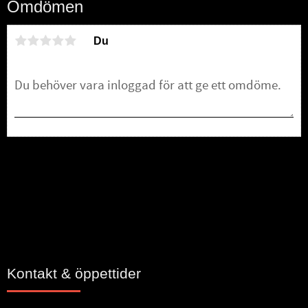
Omdömen
Du
Bli den första att lämna ett omdöme.
Kontakt & öppettider