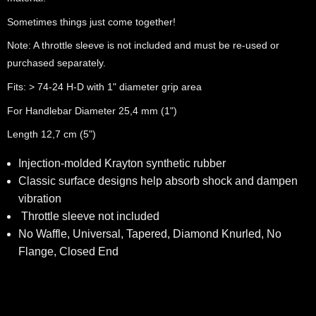
Sometimes things just come together!
Note: A throttle sleeve is not included and must be re-used or
purchased separately.
Fits: > 74-24 H-D with 1" diameter grip area
For Handlebar Diameter 25,4 mm (1")
Length 12,7 cm (5")
Injection-molded Krayton synthetic rubber
Classic surface designs help absorb shock and dampen
vibration
Throttle sleeve not included
No Waffle, Universal, Tapered, Diamond Knurled, No
Flange, Closed End