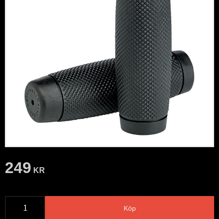
249
KR
Köp