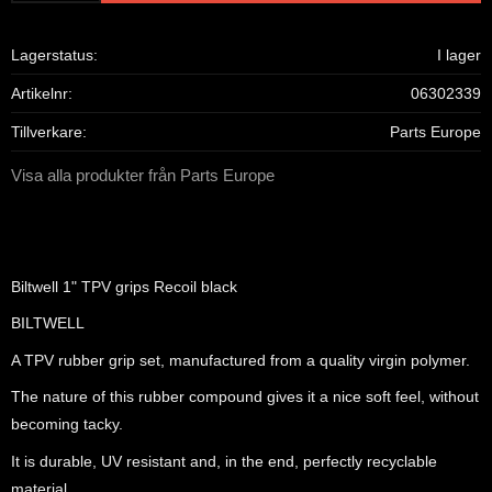
Lagerstatus
I lager
Artikelnr
06302339
Tillverkare
Parts Europe
Visa alla produkter från Parts Europe
Biltwell 1" TPV grips Recoil black
BILTWELL
A TPV rubber grip set, manufactured from a quality virgin polymer.
The nature of this rubber compound gives it a nice soft feel, without
becoming tacky.
It is durable, UV resistant and, in the end, perfectly recyclable
material.