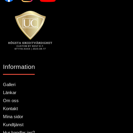
Information
Galleri
Länkar
Om oss
Kontakt
Mina sidor
Kundtjänst
Hur handlar jag?