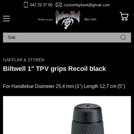
042 29 37 00
custombykent@gmail.com
Meny
GAFFLAR & STYREN
Biltwell 1" TPV grips Recoil black
For Handlebar Diameter 25,4 mm (1") Length 12,7 cm (5")