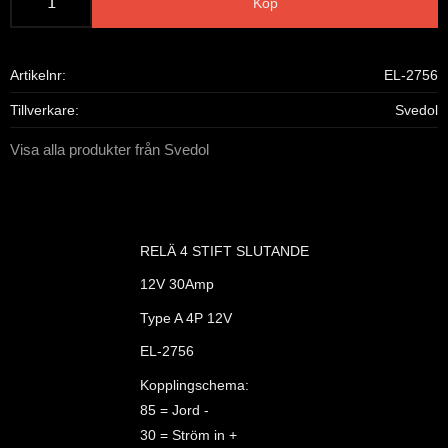
Köp
Artikelnr
EL-2756
Tillverkare
Svedol
Visa alla produkter från Svedol
RELÄ 4 STIFT SLUTANDE
12V 30Amp
Type A 4P 12V
EL-2756
Kopplingschema:
85 = Jord -
30 = Ström in +