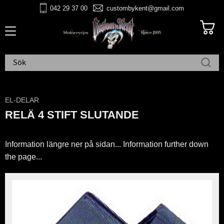
042 29 37 00
custombykent@gmail.com
Meny
EL-DELAR
RELÄ 4 STIFT SLUTANDE
Information längre ner på sidan... Information further down
the page...