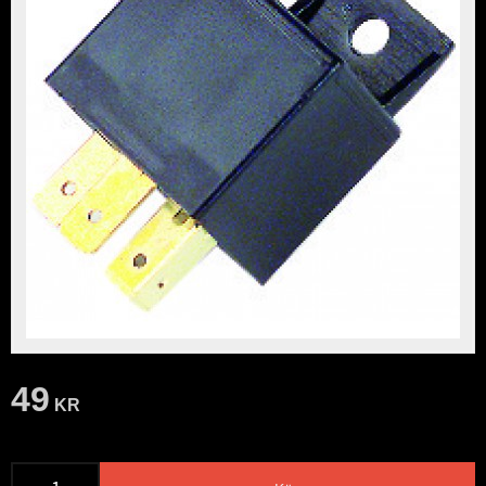
49
KR