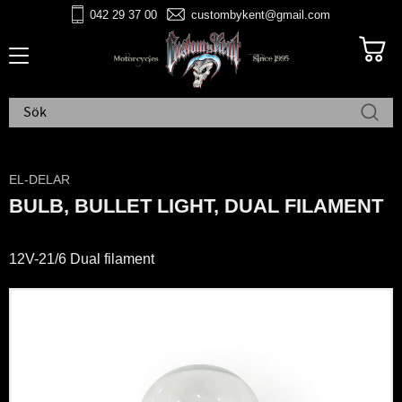
042 29 37 00
custombykent@gmail.com
Meny
EL-DELAR
BULB, BULLET LIGHT, DUAL FILAMENT
12V-21/6 Dual filament