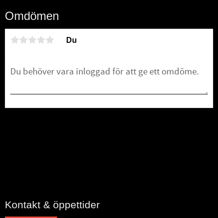
Omdömen
Du
Bli den första att lämna ett omdöme.
Kontakt & öppettider