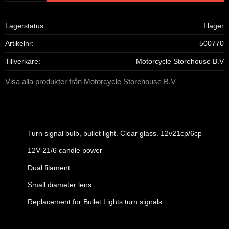
Lagerstatus
I lager
Artikelnr
500770
Tillverkare
Motorcycle Storehouse B.V
Visa alla produkter från Motorcycle Storehouse B.V
Turn signal bulb, bullet light. Clear glass. 12v21cp/6cp
12V-21/6 candle power
Dual filament
Small diameter lens
Replacement for Bullet Lights turn signals