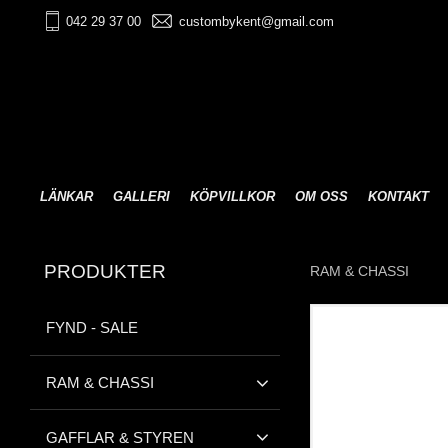
042 29 37 00
custombykent@gmail.com
LÄNKAR
GALLERI
KÖPVILLKOR
OM OSS
KONTAKT
PRODUKTER
RAM & CHASSI
FYND - SALE
RAM & CHASSI
GAFFLAR & STYREN