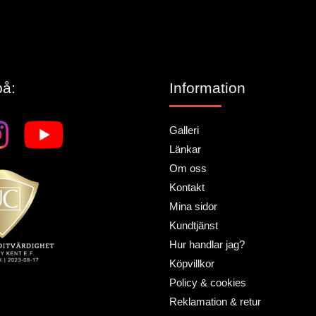
på:
Information
Galleri
Länkar
Om oss
Kontakt
Mina sidor
Kundtjänst
Hur handlar jag?
Köpvillkor
Policy & cookies
Reklamation & retur