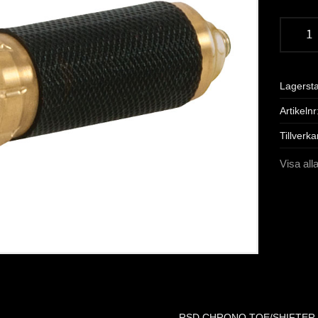
Lagerst
Artikelnr
Tillverka
Visa all
RSD CHRONO TOE/SHIFTER