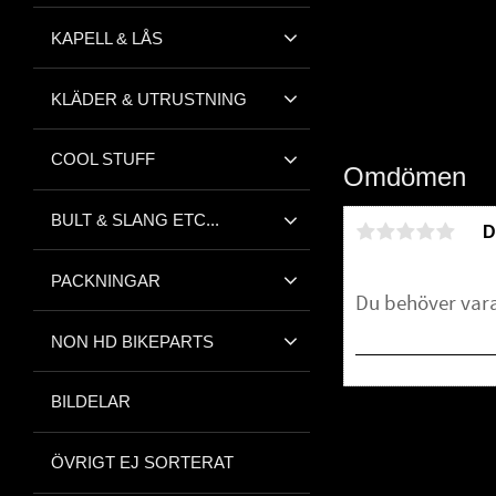
KAPELL & LÅS
KLÄDER & UTRUSTNING
COOL STUFF
Omdömen
BULT & SLANG ETC...
D
PACKNINGAR
NON HD BIKEPARTS
BILDELAR
Bli den första att 
ÖVRIGT EJ SORTERAT