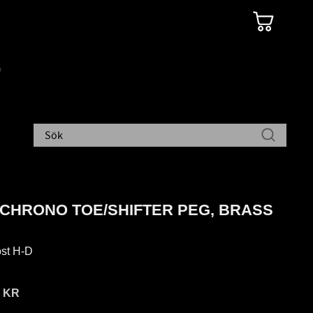
 CHRONO TOE/SHIFTER PEG, BRASS
ost H-D
5
KR