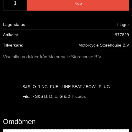
Köp
Lagerstatus
I lager
Artikelnr
977829
Tillverkare
Motorcycle Storehouse B.V
Visa alla produkter från Motorcycle Storehouse B.V
S&S, O-RING. FUEL LINE SEAT / BOWL PLUG
Fits: > S&S B, D, E, G & 2-T carbs
Omdömen