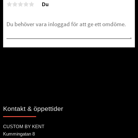
Du
Bli den första att lämna ett omdöme.
Kontakt & öppettider
CUSTOM BY KENT
Kummingatan 8