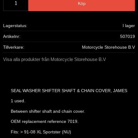
Köp
Lagerstatus
I lager
Artikelnr
507019
Tillverkare
Motorcycle Storehouse B.V
Visa alla produkter från Motorcycle Storehouse B.V
SEAL WASHER SHIFTER SHAFT & CHAIN COVER, JAMES
1 used.
Between shifter shaft and chain cover.
OEM replacement reference 7019.
Fits: > 91-08 XL Sportster (NU)