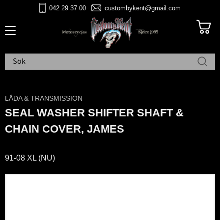
042 29 37 00
custombykent@gmail.com
Meny
LÅDA & TRANSMISSION
SEAL WASHER SHIFTER SHAFT &
CHAIN COVER, JAMES
91-08 XL (NU)