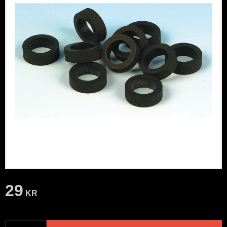
29
KR