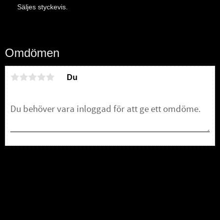
Säljes styckevis.
Omdömen
Du
Bli den första att lämna ett omdöme.