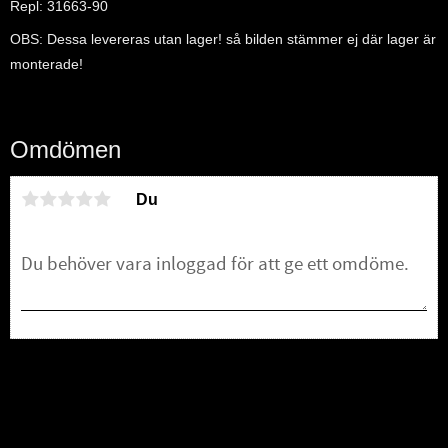
Repl: 31663-90
OBS: Dessa levereras utan lager! så bilden stämmer ej där lager är
monterade!
Omdömen
Du
Bli den första att lämna ett omdöme.