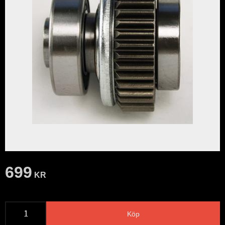
699
KR
Köp