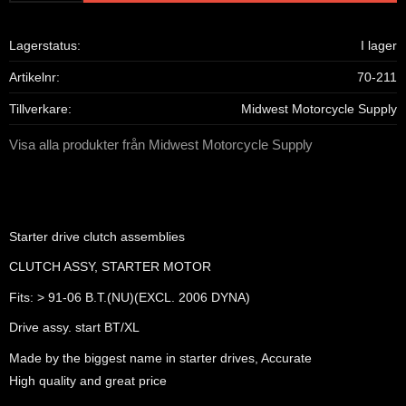
Lagerstatus
I lager
Artikelnr
70-211
Tillverkare
Midwest Motorcycle Supply
Visa alla produkter från Midwest Motorcycle Supply
Starter drive clutch assemblies
CLUTCH ASSY, STARTER MOTOR
Fits: > 91-06 B.T.(NU)(EXCL. 2006 DYNA)
Drive assy. start BT/XL
Made by the biggest name in starter drives, Accurate
High quality and great price