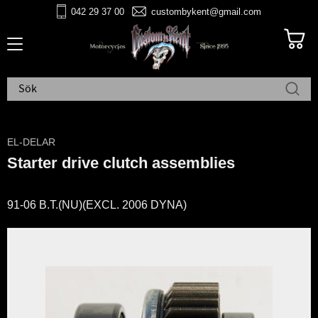
042 29 37 00
custombykent@gmail.com
Meny
EL-DELAR
Starter drive clutch assemblies
91-06 B.T.(NU)(EXCL. 2006 DYNA)