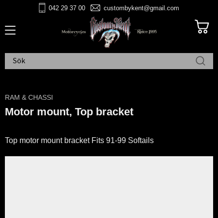
042 29 37 00
custombykent@gmail.com
Meny
RAM & CHASSI
Motor mount, Top bracket
Top motor mount bracket Fits 91-99 Softails