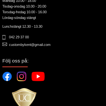
Måndag 10.00 - 18.00
Tisdag-onsdag 10.00 - 20.00
Torsdag-fredag 10.00 - 16.00
Lördag-söndag stängt
Lunchstängt 12.30 - 13.30
042 29 37 00
custombykent@gmail.com
Följ oss på: