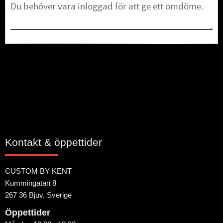
Bli den första att lämna ett omdöme.
Kontakt & öppettider
CUSTOM BY KENT
Kummingatan 8
267 36 Bjuv, Sverige
Öppettider