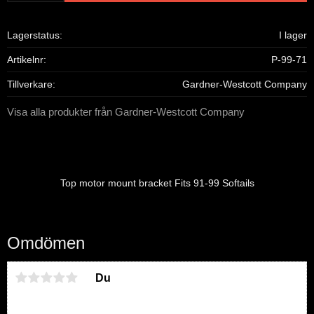
Lagerstatus
I lager
Artikelnr
P-99-71
Tillverkare
Gardner-Westcott Company
Visa alla produkter från Gardner-Westcott Company
Top motor mount bracket Fits 91-99 Softails
Omdömen
Du