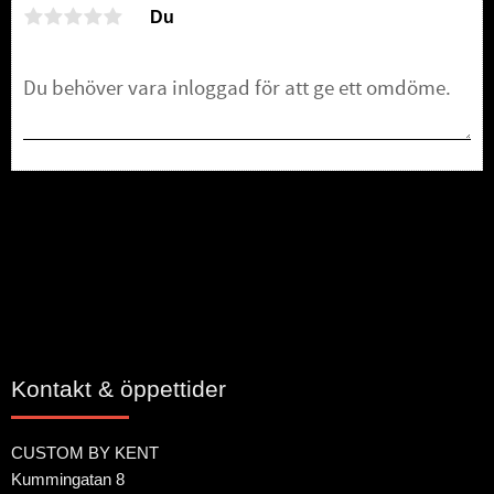
Du
Bli den första att lämna ett omdöme.
Kontakt & öppettider
CUSTOM BY KENT
Kummingatan 8