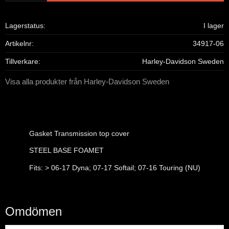
Lagerstatus
I lager
Artikelnr
34917-06
Tillverkare
Harley-Davidson Sweden
Visa alla produkter från Harley-Davidson Sweden
Gasket Transmission top cover
STEEL BASE FOAMET
Fits: > 06-17 Dyna; 07-17 Softail; 07-16 Touring (NU)
Omdömen