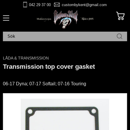
042 29 37 00
custombykent@gmail.com
Meny
LÅDA & TRANSMISSION
Transmission top cover gasket
06-17 Dyna; 07-17 Softail; 07-16 Touring