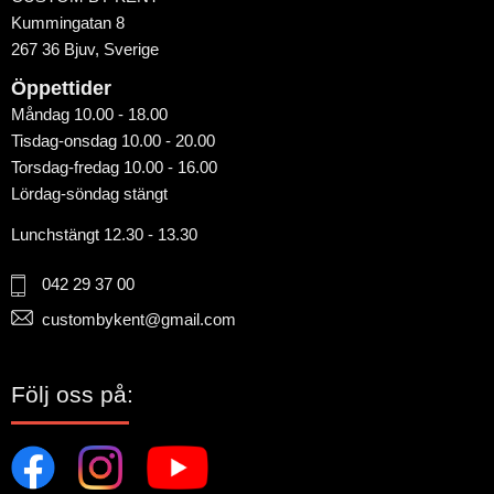
Kummingatan 8
267 36 Bjuv, Sverige
Öppettider
Måndag 10.00 - 18.00
Tisdag-onsdag 10.00 - 20.00
Torsdag-fredag 10.00 - 16.00
Lördag-söndag stängt
Lunchstängt 12.30 - 13.30
042 29 37 00
custombykent@gmail.com
Följ oss på: