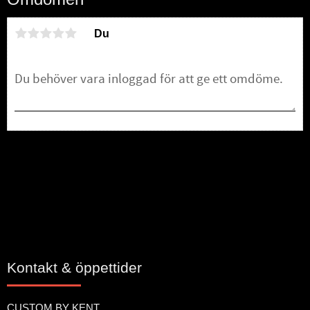
Du
Bli den första att lämna ett omdöme.
Kontakt & öppettider
CUSTOM BY KENT