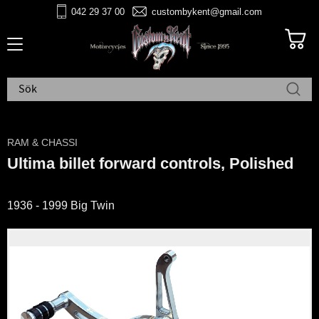
042 29 37 00
custombykent@gmail.com
Meny
RAM & CHASSI
Ultima billet forward controls, Polished
1936 - 1999 Big Twin