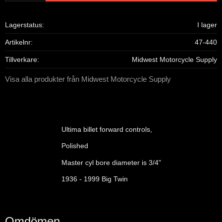
Lagerstatus
I lager
Artikelnr
47-440
Tillverkare
Midwest Motorcycle Supply
Visa alla produkter från Midwest Motorcycle Supply
Ultima billet forward controls,
Polished
Master cyl bore diameter is 3/4"
1936 - 1999 Big Twin
Omdömen