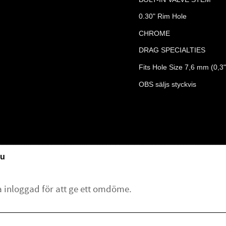
0.30" Rim Hole
CHROME
DRAG SPECIALTIES
Fits Hole Size 7,6 mm (0,3"
OBS säljs styckvis
u