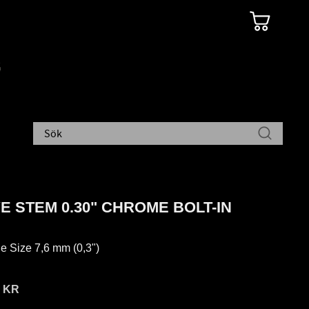
E STEM 0.30" CHROME BOLT-IN
le Size 7,6 mm (0,3")
9
KR