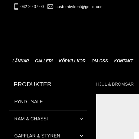
042 29 37 00
custombykent@gmail.com
LÄNKAR
GALLERI
KÖPVILLKOR
OM OSS
KONTAKT
PRODUKTER
HJUL & BROMSAR
FYND - SALE
RAM & CHASSI
GAFFLAR & STYREN