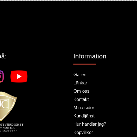
lämna ett omdöme.
på:
Information
Galleri
Länkar
Om oss
Kontakt
Mina sidor
Kundtjänst
Hur handlar jag?
Köpvillkor