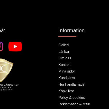
på:
Information
Galleri
Länkar
Om oss
Kontakt
Mina sidor
Kundtjänst
Hur handlar jag?
Köpvillkor
Policy & cookies
Reklamation & retur