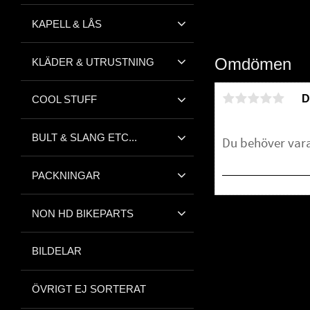
KAPELL & LÅS
Omdömen
KLÄDER & UTRUSTNING
D
COOL STUFF
BULT & SLANG ETC...
PACKNINGAR
NON HD BIKEPARTS
Bli den första att 
BILDELAR
ÖVRIGT EJ SORTERAT