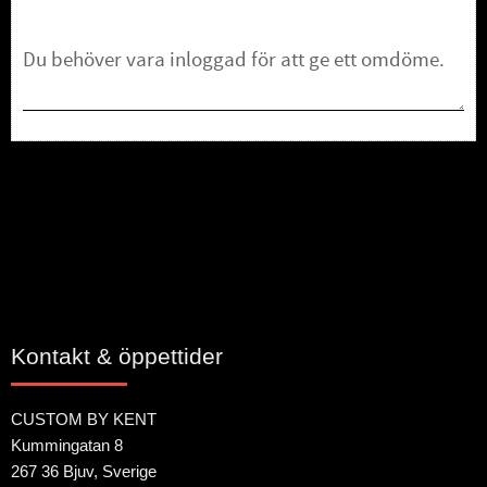
Bli den första att lämna ett omdöme.
Kontakt & öppettider
CUSTOM BY KENT
Kummingatan 8
267 36 Bjuv, Sverige