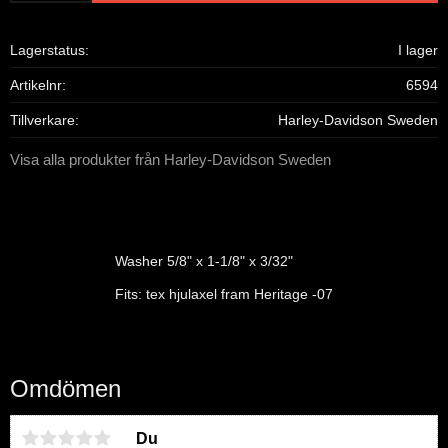
Lagerstatus
I lager
Artikelnr
6594
Tillverkare
Harley-Davidson Sweden
Visa alla produkter från Harley-Davidson Sweden
Washer 5/8" x 1-1/8" x 3/32"
Fits: tex hjulaxel fram Heritage -07
Omdömen
Du