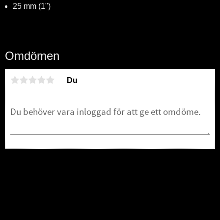
25 mm (1")
Omdömen
Du
Bli den första att lämna ett omdöme.