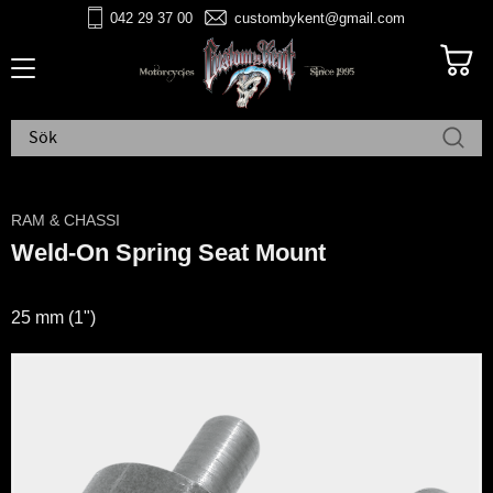
042 29 37 00
custombykent@gmail.com
Meny
RAM & CHASSI
Weld-On Spring Seat Mount
25 mm (1")