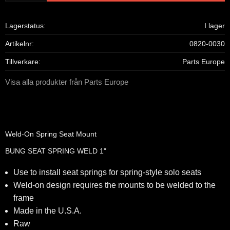
Lagerstatus
I lager
Artikelnr
0820-0030
Tillverkare
Parts Europe
Visa alla produkter från Parts Europe
Weld-On Spring Seat Mount
BUNG SEAT SPRING WELD 1"
Use to install seat springs for spring-style solo seats
Weld-on design requires the mounts to be welded to the
frame
Made in the U.S.A.
Raw