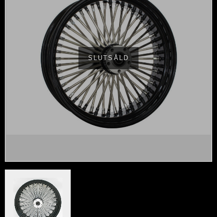
SLUTSÅLD