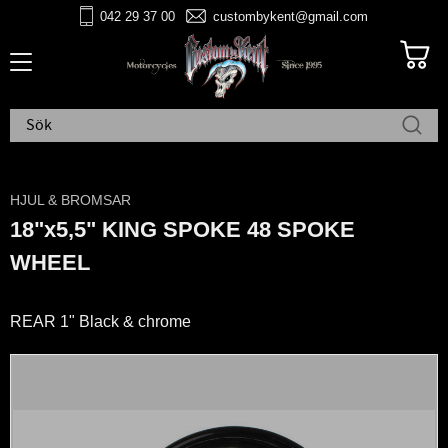
042 29 37 00
custombykent@gmail.com
Meny
HJUL & BROMSAR
18"x5,5" KING SPOKE 48 SPOKE
WHEEL
REAR 1" Black & chrome