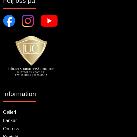
Följ oss på:
Information
Galleri
Länkar
Om oss
Kontakt