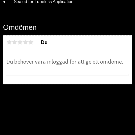
● Sealed for Tubeless Application.
Omdömen
Du
Bli den första att lämna ett omdöme.