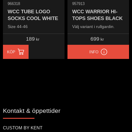
966318
957913
WCC TUBE LOGO
WCC WARRIOR HI-
SOCKS COOL WHITE
TOPS SHOES BLACK
Size 44-46
Välj variant i rullgardin.
189
699
kr
kr
KÖP
INFO
Kontakt & öppettider
CUSTOM BY KENT