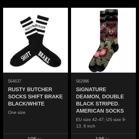
564637
562986
RUSTY BUTCHER
SIGNATURE
SOCKS SHIFT BRAKE
DEAMON, DOUBLE
BLACK/WHITE
BLACK STRIPED.
AMERICAN SOCKS
One size
EU size 42-47; US size 9-
13, 8 inch