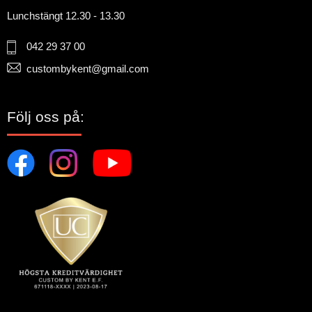
Lunchstängt 12.30 - 13.30
042 29 37 00
custombykent@gmail.com
Följ oss på: