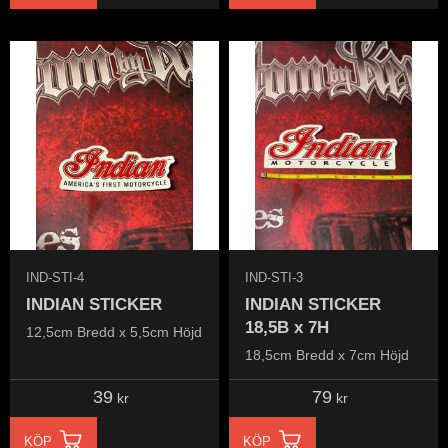
IND-STI-4
IND-STI-3
INDIAN STICKER
INDIAN STICKER
18,5B x 7H
12,5cm Bredd x 5,5cm Höjd
18,5cm Bredd x 7cm Höjd
39
79
kr
kr
KÖP
KÖP