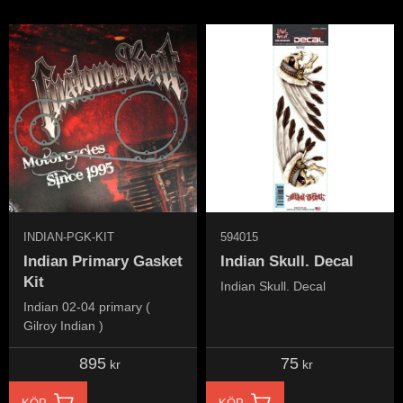
INDIAN-PGK-KIT
594015
Indian Primary Gasket
Indian Skull. Decal
Kit
Indian Skull. Decal
Indian 02-04 primary (
Gilroy Indian )
895
75
kr
kr