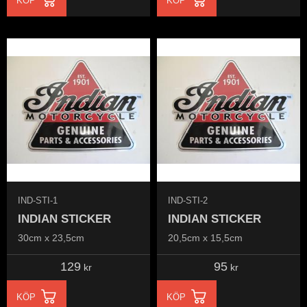
KÖP
KÖP
IND-STI-1
IND-STI-2
INDIAN STICKER
INDIAN STICKER
30cm x 23,5cm
20,5cm x 15,5cm
129
95
kr
kr
KÖP
KÖP