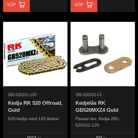
KÖP
KÖP
282-520151-120
282-520151-CL
Kedja RK 520 Offroad,
Kedjelås RK
Guld
GB520MXZ4 Guld
520 kedja med 120 länkar
Passar tex: Kedja 282-
520151-120