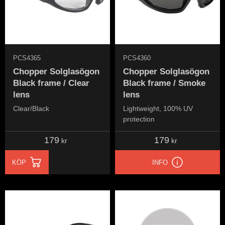
PCS4365
PCS4360
Chopper Solglasögon
Chopper Solglasögon
Black frame / Clear
Black frame / Smoke
lens
lens
Clear/Black
Lightweight, 100% UV
protection
179
179
kr
kr
KÖP
INFO