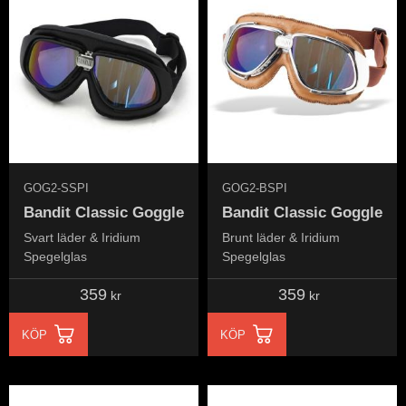
GOG2-SSPI
GOG2-BSPI
Bandit Classic Goggle
Bandit Classic Goggle
Svart läder & Iridium
Brunt läder & Iridium
Spegelglas
Spegelglas
359
359
kr
kr
KÖP
KÖP