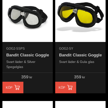
GOG2-SSPS
GOG2-SY
Bandit Classic Goggle
Bandit Classic Goggle
Svart läder & Silver
Svart läder & Gula glas
Spegelglas
359
359
kr
kr
KÖP
KÖP