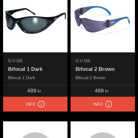
G-V-165
G-V-166
Bifocal 1 Dark
Bifocal 2 Brown
Bifocal 1 Dark
Bifocal 2 Brown
489
489
kr
kr
INFO
INFO