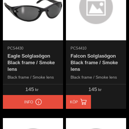
PCS4430
PCS4410
Eagle Solglasögon
Falcon Solglasögon
Black frame / Smoke
Black frame / Smoke
lens
lens
Black frame / Smoke lens
Black frame / Smoke lens
145
145
kr
kr
INFO
KÖP