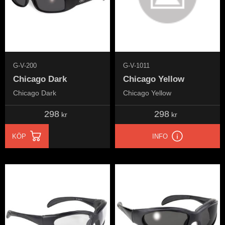
G-V-200
G-V-1011
Chicago Dark
Chicago Yellow
Chicago Dark
Chicago Yellow
298
298
kr
kr
KÖP
INFO