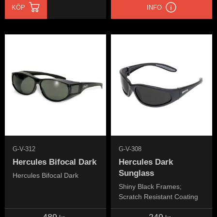
KÖP
INFO
G-V-312
G-V-308
Hercules Bifocal Dark
Hercules Dark
Sunglass
Hercules Bifocal Dark
Shiny Black Frames;
Scratch Resistant Coating