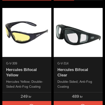
G-V-309
G-V-314
Hercules Bifocal
Hercules Bifocal
Yellow
Clear
Hercules Yellow; Double-
Double-Sided; Anti-Fog
Sided Anti-Fog Coating
Coating
249
489
kr
kr