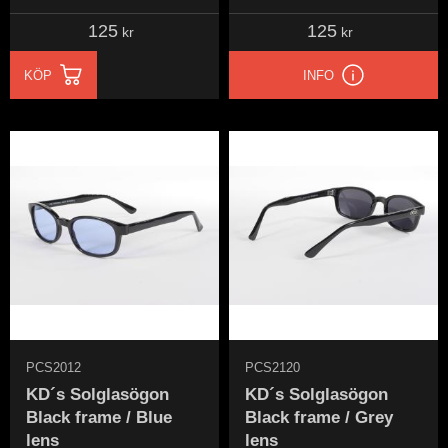
125
125
kr
kr
KÖP
INFO
PCS2012
PCS2120
KD´s Solglasögon
KD´s Solglasögon
Black frame / Blue
Black frame / Grey
lens
lens