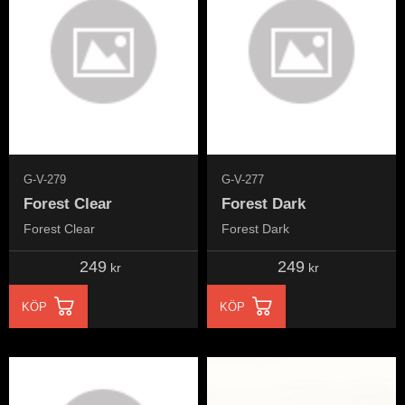
G-V-279
G-V-277
Forest Clear
Forest Dark
Forest Clear
Forest Dark
249
249
kr
kr
KÖP
KÖP