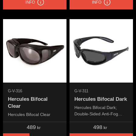
INFO
INFO
G-V-316
G-V-311
Hercules Bifocal
Hercules Bifocal Dark
Clear
Hercules Bifocal Dark;
Double-Sided Anti-Fog
Hercules Bifocal Clear
Coating
489
498
kr
kr