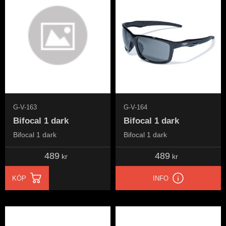
G-V-163
G-V-164
Bifocal 1 dark
Bifocal 1 dark
Bifocal 1 dark
Bifocal 1 dark
489
489
kr
kr
KÖP
INFO