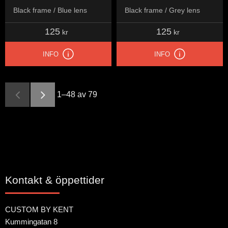
Black frame / Blue lens
Black frame / Grey lens
125
125
kr
kr
INFO
INFO
1–
48
av
79
Kontakt & öppettider
CUSTOM BY KENT
Kummingatan 8