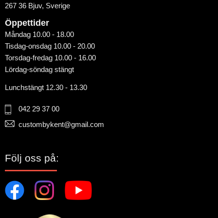
267 36 Bjuv, Sverige
Öppettider
Måndag 10.00 - 18.00
Tisdag-onsdag 10.00 - 20.00
Torsdag-fredag 10.00 - 16.00
Lördag-söndag stängt
Lunchstängt 12.30 - 13.30
042 29 37 00
custombykent@gmail.com
Följ oss på: