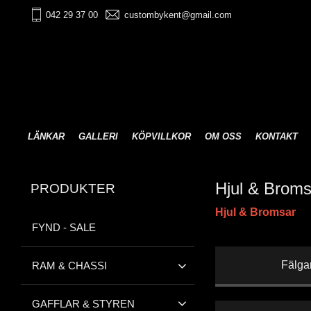
042 29 37 00
custombykent@gmail.com
LÄNKAR
GALLERI
KÖPVILLKOR
OM OSS
KONTAKT
Hjul & Broms
PRODUKTER
Hjul & Bromsar
FYND - SALE
Fälga
RAM & CHASSI
GAFFLAR & STYREN