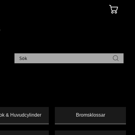
k & Huvudcylinder
Bromsklossar