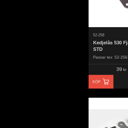
52-258
Kedjelås 530 Fj
STD
Passar tex: 52-256
39
kr
KÖP